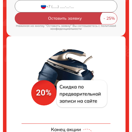
Оставить заявку
Нажимая на кнопку "Оставить заявку" Вы соглашаетесь c
политикой
конфиденциальности
Скидка по
20%
предварительной
записи на сайте
Конец акции