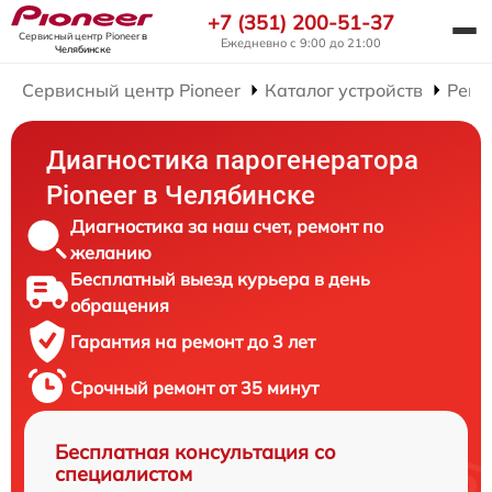
+7 (351) 200-51-37
Сервисный центр Pioneer
в
Ежедневно с 9:00 до 21:00
Челябинске
Сервисный центр Pioneer
Каталог устройств
Ремо
Диагностика парогенератора
Pioneer в Челябинске
Диагностика за наш счет, ремонт по
желанию
Бесплатный выезд курьера в день
обращения
Гарантия на ремонт до 3 лет
Срочный ремонт от 35 минут
Бесплатная консультация со
специалистом