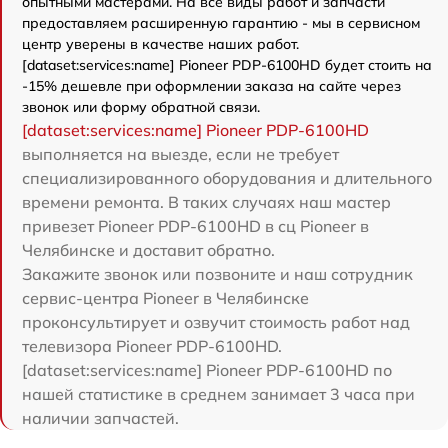
опытными мастерами. На все виды работ и запчасти
предоставляем расширенную гарантию - мы в сервисном
центр уверены в качестве наших работ.
[dataset:services:name] Pioneer PDP-6100HD будет стоить на
-15% дешевле при оформлении заказа на сайте через
звонок или форму обратной связи.
[dataset:services:name] Pioneer PDP-6100HD
выполняется на выезде, если не требует
специализированного оборудования и длительного
времени ремонта. В таких случаях наш мастер
привезет Pioneer PDP-6100HD в сц Pioneer в
Челябинске и доставит обратно.
Закажите звонок или позвоните и наш сотрудник
сервис-центра Pioneer в Челябинске
проконсультирует и озвучит стоимость работ над
телевизора Pioneer PDP-6100HD.
[dataset:services:name] Pioneer PDP-6100HD по
нашей статистике в среднем занимает 3 часа при
наличии запчастей.