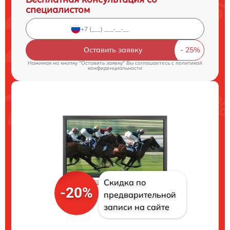
специалистом
Оставить заявку
Нажимая на кнопку "Оставить заявку" Вы соглашаетесь c
политикой
конфиденциальности
Скидка по
-20%
предварительной
записи на сайте