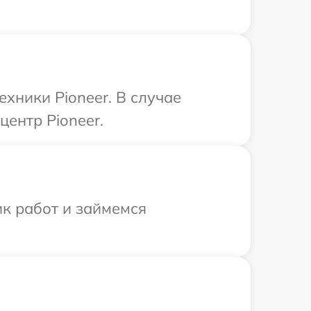
хники Pioneer. В случае
центр Pioneer.
ик работ и займемся