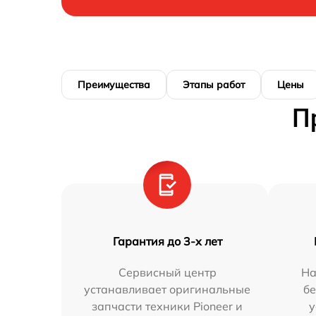
Преимущества
Этапы работ
Цены
П
Гарантия до 3-х лет
Сервисный центр
На
устанавливает оригинальные
бе
запчасти техники Pioneer и
у