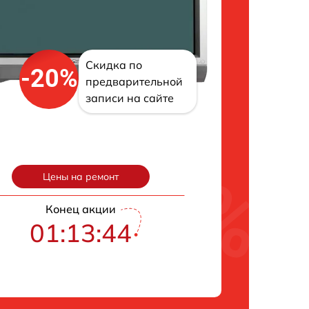
Скидка по
-20%
предварительной
записи на сайте
Цены на ремонт
Конец акции
01:13:43