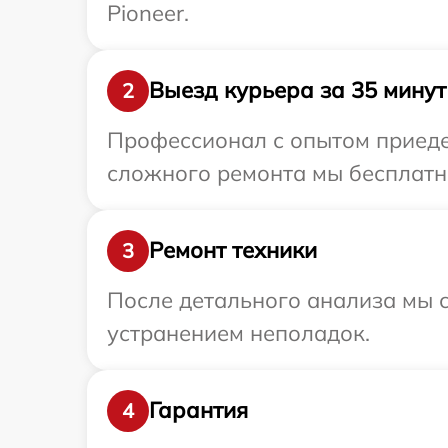
Pioneer.
Выезд курьера за 35 минут
2
Профессионал с опытом приедет
сложного ремонта мы бесплатно
Ремонт техники
3
После детального анализа мы с
устранением неполадок.
Гарантия
4