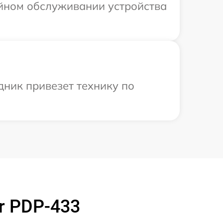
ийном обслуживании устройства
дник привезет технику по
r PDP-433