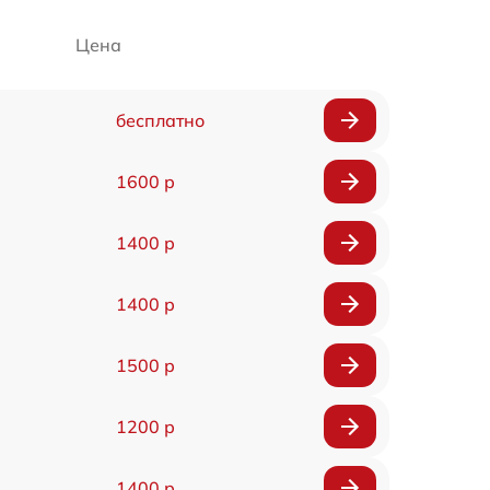
Цена
бесплатно
1600 р
1400 р
1400 р
1500 р
1200 р
1400 р