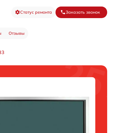
Статус ремонта
Заказать звонок
ы
Отзывы
33