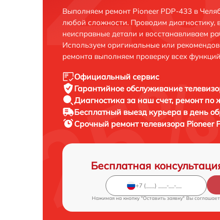
Выполняем ремонт Pioneer PDP-433 в Челя
любой сложности. Проводим диагностику, 
неисправные детали и восстанавливаем ра
Используем оригинальные или рекомендов
ремонта выполняем проверку всех функций
Официальный сервис
Гарантийное обслуживание
телевизо
Диагностика за наш счет,
ремонт по
Бесплатный выезд курьера
в день о
Срочный ремонт
телевизора Pioneer 
Бесплатная консультаци
Нажимая на кнопку "Оставить заявку" Вы соглашает