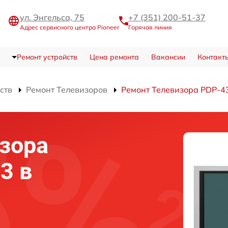
ул. Энгельса, 75
+7 (351) 200-51-37
Адрес сервисного центра Pioneer
Горячая линия
Ремонт устройств
Цена ремонта
Вакансии
Контакт
ств
Ремонт Телевизоров
Ремонт Телевизора PDP-4
зора
3 в