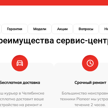
Гарантия
Модели
Акции
Вопросы
Н
реимущества сервис-цент
Бесплатная доставка
Срочный ремонт
ш курьер в Челябинске
Большинство неисправн
сплатно доставит ваше
техники Pioneer мы устр
стройство на ремонт и
течение 2 часов.