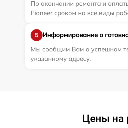
По окончании ремонта и оплат
Pioneer сроком на все виды раб
Информирование о готовно
5
Мы сообщим Вам о успешном тес
указанному адресу.
Цены на 