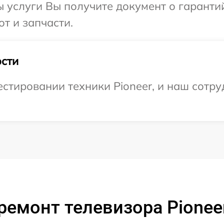
ы услуги Вы получите документ о гарант
от и запчасти.
сти
тировании техники Pioneer, и наш сотру
ремонт телевизора Pionee