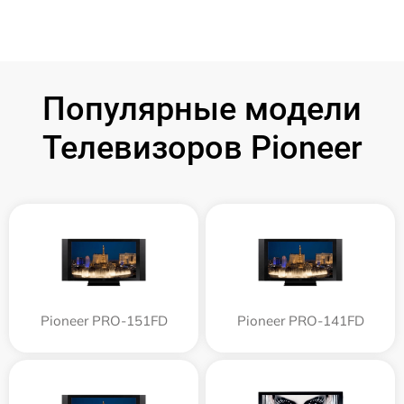
Популярные модели
Телевизоров Pioneer
Pioneer PRO-151FD
Pioneer PRO-141FD