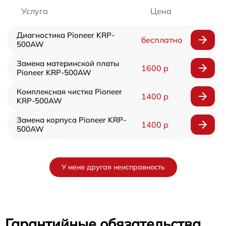
Услуга
Цена
Диагностика Pioneer KRP-
бесплатно
500AW
Замена материнской платы
1600 р
Pioneer KRP-500AW
Комплексная чистка Pioneer
1400 р
KRP-500AW
Замена корпуса Pioneer KRP-
1400 р
500AW
У меня другая неисправность
Гарантийные обязательства