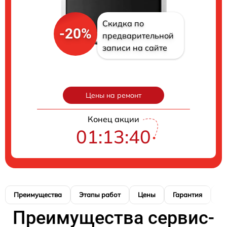
Скидка по
-20%
предварительной
записи на сайте
Цены на ремонт
Конец акции
01:13:39
Преимущества
Этапы работ
Цены
Гарантия
М
Преимущества сервис-