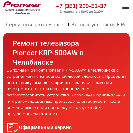
+7 (351) 200-51-37
Сервисный центр Pioneer
в
Ежедневно с 9:00 до 21:00
Челябинске
Сервисный центр Pioneer
Каталог устройств
Ремо
Ремонт телевизора
Pioneer KRP-500AW в
Челябинске
Выполняем ремонт Pioneer KRP-500AW в Челябинске с
устранением неисправностей любой сложности. Проводим
диагностику, выявляем причины поломки, заменяем
неисправные детали и восстанавливаем
работоспособность устройства. Используем оригинальные
или рекомендованные производителем запчасти, после
ремонта выполняем проверку всех функций и
предоставляем гарантию.
Официальный сервис