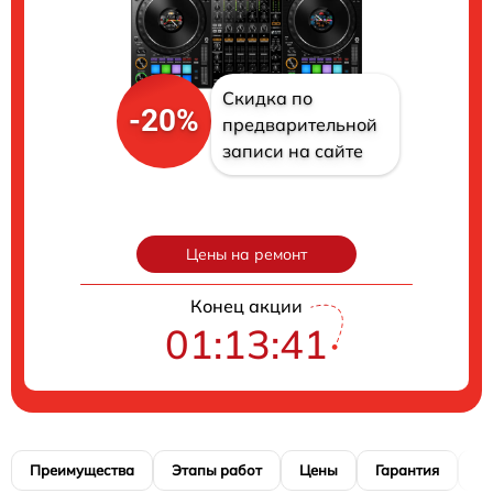
Скидка по
-20%
предварительной
записи на сайте
Цены на ремонт
Конец акции
01:13:40
Преимущества
Этапы работ
Цены
Гарантия
М