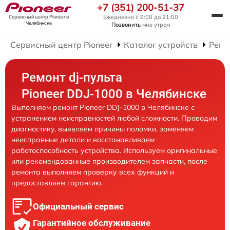
+7 (351) 200-51-37
Ежедневно с 9:00 до 21:00
Сервисный центр Pioneer
в
Челябинске
Позвонить
мне утром
Сервисный центр Pioneer
Каталог устройств
Ремо
Ремонт dj-пульта
Pioneer DDJ-1000 в Челябинске
Выполняем ремонт Pioneer DDJ-1000 в Челябинске с
устранением неисправностей любой сложности. Проводим
диагностику, выявляем причины поломки, заменяем
неисправные детали и восстанавливаем
работоспособность устройства. Используем оригинальные
или рекомендованные производителем запчасти, после
ремонта выполняем проверку всех функций и
предоставляем гарантию.
Официальный сервис
Гарантийное обслуживание