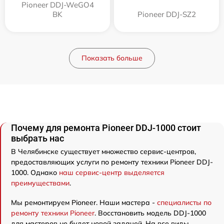
Pioneer DDJ-WeGO4
BK
Pioneer DDJ-SZ2
Показать больше
Почему для ремонта Pioneer DDJ-1000 стоит
выбрать нас
В Челябинске существует множество сервис-центров,
предоставляющих услуги по ремонту техники Pioneer DDJ-
1000. Однако
наш сервис-центр выделяется
преимуществами
.
Мы ремонтируем Pioneer. Наши мастера -
специалисты по
ремонту техники Pioneer
. Восстановить модель DDJ-1000
для мастеров не будет новой задачей. На все виды