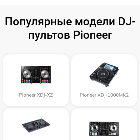
Популярные модели DJ-
пультов Pioneer
Pioneer XDJ-XZ
Pioneer XDJ-1000MK2